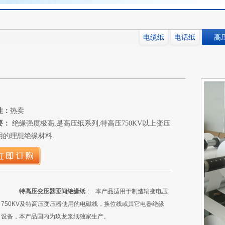
电缆纸
电话纸
高
性：
热卖
要：
绝缘强度极高,是高压纸系列,特高压750KV以上变压
用的理想绝缘材料.
:
特高压变压器匝间绝缘纸
本产品适用于制造输变电压
750KV
及特高压变压器使用的电磁线，换位线或其它电器绝缘
设备，本产品国内为玖龙浆纸独家生产。