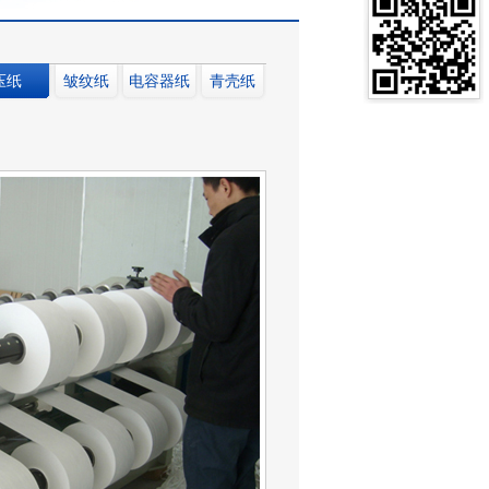
压纸
皱纹纸
电容器纸
青壳纸