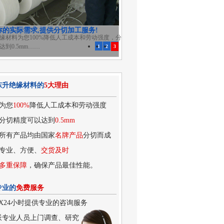
你的实际需求,提供分切加工服务!
缘材料为您100%降低人工成本和劳动强度，分
达到0.5mm……
1
2
3
东升绝缘材料的
5大理由
为您
100%
降低人工成本和劳动强度
分切精度可以达到
0.5mm
所有产品均由国家
名牌产品
分切而成
专业、方便、
交货及时
多重保障
，确保产品最佳性能。
专业的
免费服务
7X24小时提供专业的咨询服务
派专业人员上门调查、研究