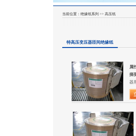
当前位置：
绝缘纸系列
>>
高压纸
特高压变压器匝间绝缘纸
属
摘
器