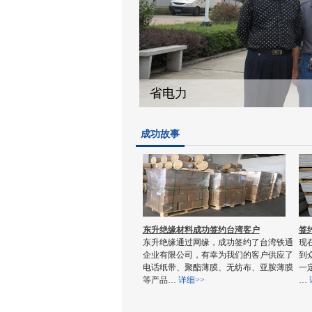
成功故事
东升绝缘材料成功签约台湾客户
签
东升绝缘通过网缘，成功签约了台湾铁通
现
企业有限公司，有幸为我们的客户供应了
到
电话纸带、聚酯薄膜、无纺布、亚胺薄膜
一
等产品…
详细>>
…