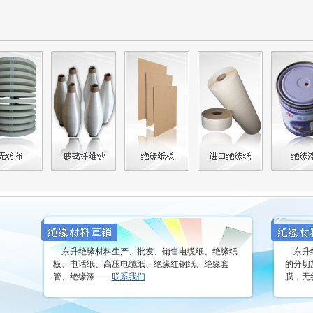
东升绝缘材料生产、批发、销售电缆纸、绝缘纸
东升绝
板、电话纸、高压电缆纸、绝缘红钢纸、绝缘套
的分切
管、绝缘漆……
联系我们
膜，无