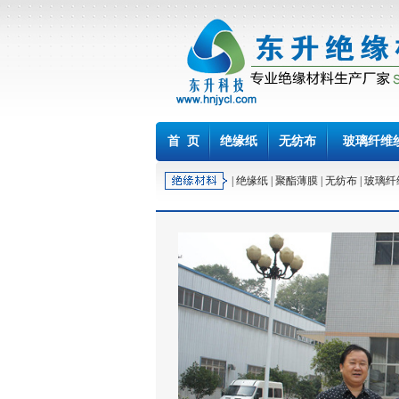
首 页
绝缘纸
无纺布
玻璃纤维
|
绝缘纸
|
聚酯薄膜
|
无纺布
|
玻璃纤