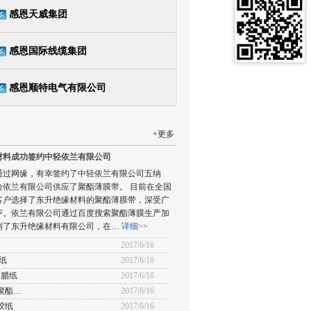
感恩天威集团
感恩国际线缆集团
感恩顺特电气有限公司
+更多
材料成功签约中轻依兰有限公司
通过网缘，有幸签约了中轻依兰有限公司五纳
给依兰有限公司供应了聚酯薄膜带。 目前在全国
客户选择了东升绝缘材料的聚酯薄膜带，深受广
评。依兰有限公司通过百度搜索聚酯薄膜生产加
到了东升绝缘材料有限公司，在…
详细>>
2017/6/16
纸
2017/6/16
油腊纸
2017/6/16
聚酯…
2017/6/16
胶纸
2017/6/16