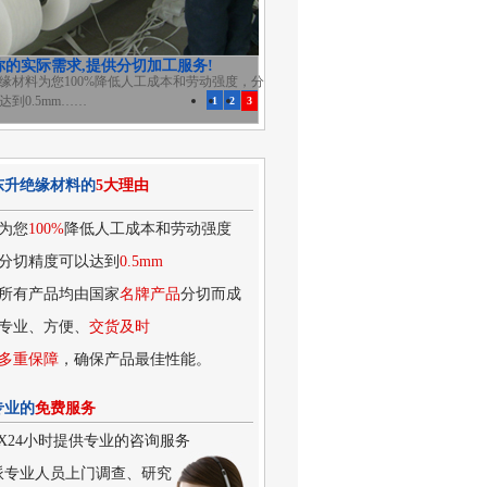
你的实际需求,提供分切加工服务!
缘材料为您100%降低人工成本和劳动强度，分
达到0.5mm……
1
2
3
东升绝缘材料的
5大理由
为您
100%
降低人工成本和劳动强度
分切精度可以达到
0.5mm
所有产品均由国家
名牌产品
分切而成
专业、方便、
交货及时
多重保障
，确保产品最佳性能。
专业的
免费服务
7X24小时提供专业的咨询服务
派专业人员上门调查、研究