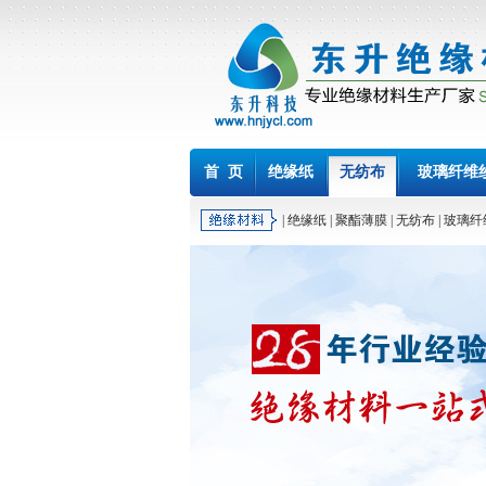
首 页
绝缘纸
无纺布
玻璃纤维
|
绝缘纸
|
聚酯薄膜
|
无纺布
|
玻璃纤