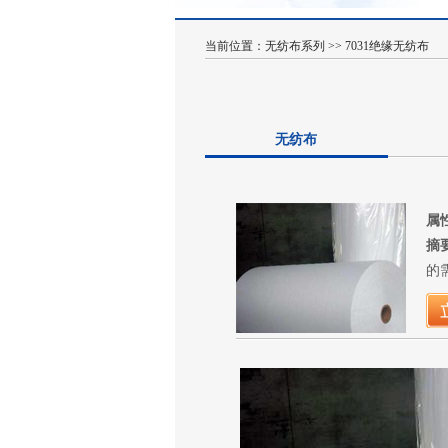
当前位置：
无纺布系列
>>
7031绝缘无纺布
无纺布
属
摘
的