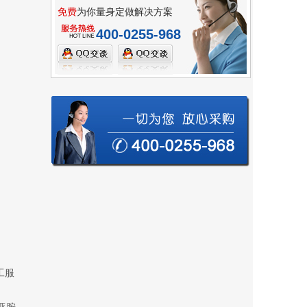
免费
为你量身定做解决方案
400-0255-968
工服