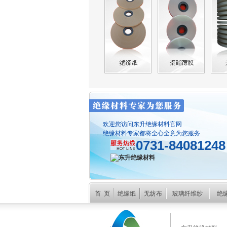
欢迎您访问东升绝缘材料官网
绝缘材料专家都将全心全意为您服务
0731-84081248
首 页
绝缘纸
无纺布
玻璃纤维纱
绝