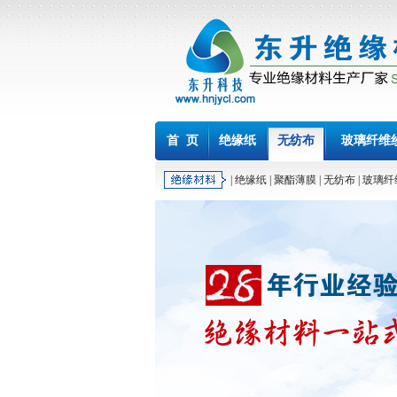
首 页
绝缘纸
无纺布
玻璃纤维
|
绝缘纸
|
聚酯薄膜
|
无纺布
|
玻璃纤