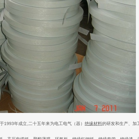
于1993年成立,二十五年来为电工电气（器）
绝缘材料
的研发和生产、加