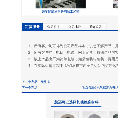
20年绝缘材料分切加工经验
定货服务
售后服务
公司地址
通知公告
1、所有客户均可得到公司产品样本，供您了解产品，
2、所有客户均可电话、电传、网上定货，特殊产品的
3、以上产品出厂为简单包装，如需包装箱包装，费用
4、在实际运输过程中,我们承担市内至货运站的短途
上一个产品：
无纺布
下一个产品：
[批发]飘峰电气指定东升绝缘材料绝
您还可以选择其他绝缘材料