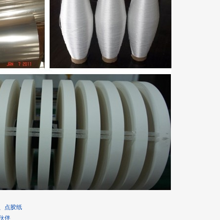
、点胶纸
伙伴