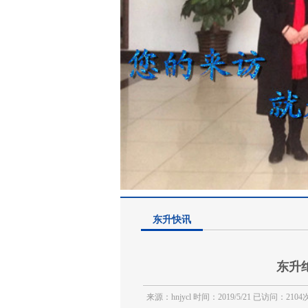
东升快讯
东升
来源：hnjycl 时间：2019/5/21 已访问：2104