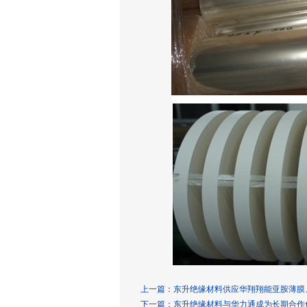
上一篇：
东升绝缘材料供应华翔翔能亚胺薄膜
下一篇：
东升绝缘材料与华力通成为长期合作