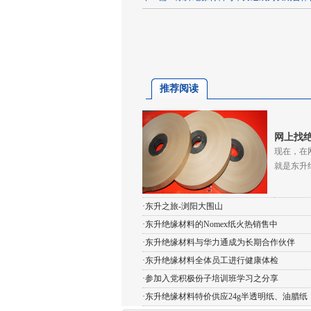
推荐阅读
网上找
现在，在
就是东升
·东升之旅-浏阳大围山
·东升绝缘材料的Nomex纸火热销售中
·东升绝缘材料与华力通成为长期合作伙伴
·东升绝缘材料全体员工进行健康体检
·参加入党积极份子培训班学习之分享
·东升绝缘材料特价供应24g半透明纸、油腊纸