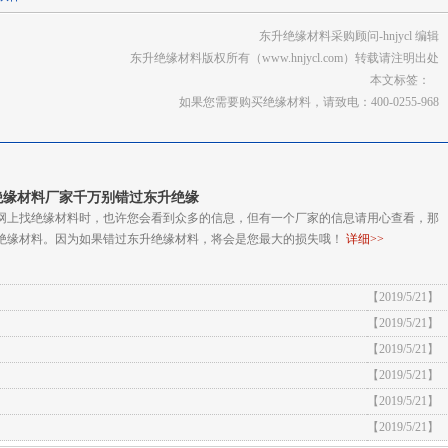
东升绝缘材料采购顾问-hnjycl 编辑
东升绝缘材料版权所有（
www.hnjycl.com
）转载请注明出处
本文标签：
如果您需要购买绝缘材料，请致电：400-0255-968
绝缘材料厂家千万别错过东升绝缘
网上找绝缘材料时，也许您会看到众多的信息，但有一个厂家的信息请用心查看，那
绝缘材料。因为如果错过东升绝缘材料，将会是您最大的损失哦！
详细>>
【2019/5/21】
【2019/5/21】
【2019/5/21】
【2019/5/21】
【2019/5/21】
【2019/5/21】