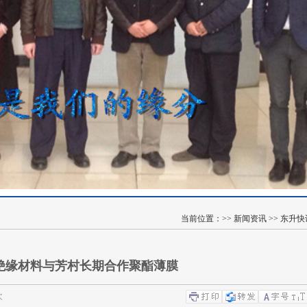
当前位置：>>
新闻资讯
>>
东升快
绝缘材料与芳村长期合作聚酯薄膜
次