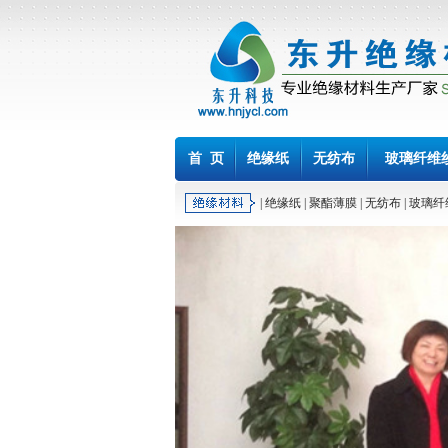
首 页
绝缘纸
无纺布
玻璃纤维
|
绝缘纸
|
聚酯薄膜
|
无纺布
|
玻璃纤